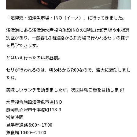
「沼津港・沼津魚市場・INO（イーノ）」に行ってきました。
沼津港にある沼津港水産複合施設INOの1階には卸売場や水揚選
別室があり、一般客も2階通路から卸売場で行われるセリの様子
を見学できます。
とはいえ行ったのはお昼前。
セリが行われるのは、朝5:45から7:00なので、盛大に遅刻しまし
たね。
美味しいランチを頂きましたが、次回は朝ご飯を目指します!
水産複合施設沼津魚市場INO
静岡県沼津市千本港町128-3
営業時間
見学者通路 5:00～17:00
魚食館 10:00～21:00