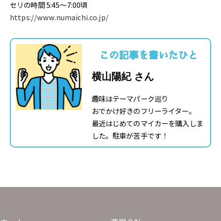
セリの時間 5:45～7:00頃
https://www.numaichi.co.jp/
この記事を書いたひと
横山陽紀 さん
趣味はテーマパーク巡り
おでかけ好きのフリーライター。
最近はじめてのマイカーを購入しま
した。駐車が苦手です！