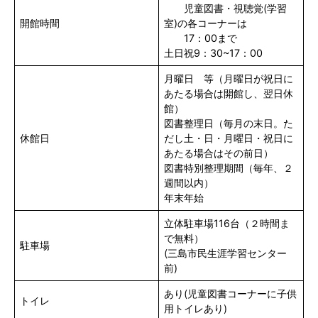
児童図書・視聴覚(学習
開館時間
室)の各コーナーは
17：00まで
土日祝9：30~17：00
月曜日 等（月曜日が祝日に
あたる場合は開館し、翌日休
館）
図書整理日（毎月の末日。た
休館日
だし土・日・月曜日・祝日に
あたる場合はその前日）
図書特別整理期間（毎年、２
週間以内）
年末年始
立体駐車場116台（２時間ま
で無料）
駐車場
(三島市民生涯学習センター
前)
あり(児童図書コーナーに子供
トイレ
用トイレあり)