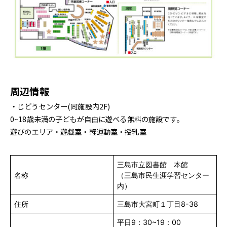
周辺情報
・じどうセンター(同施設内2F)
0~18歳未満の子どもが自由に遊べる無料の施設です。
遊びのエリア・遊戯室・軽運動室・授乳室
三島市立図書館 本館
名称
（三島市民生涯学習センター
内）
住所
三島市大宮町１丁目8-38
平日9：30~19：00