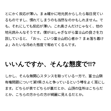
とにかく反応が薄い。まぁ確かに地元民からしたら毎日見てい
るものですし、慣れてしまうのも当然なのかもしれません。で
も、それにしても反応が薄い。これ奥さんだけじゃなく、他の
地元民みんなそうです。僕がはしゃぎながら富士山の良さを力
説していると、「おっ、こいつ富士山初心者か？ まぁ落ち着け
よ」みたいな冷めた態度で宥めてくるんです。
いいんですか、そんな態度で!!?
しかし、そんな無関心スタンスを取っている一方で、富士山領
有権問題について某Y県さんと争っているという噂をよく耳にし
ます。どちらが表でどちらが裏だとか、山頂の住所はこちらだ
とか、こちらの方からの方が綺麗に見えるだとか。