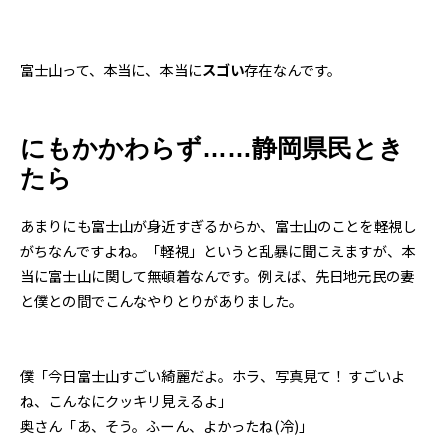
富士山って、本当に、本当に
スゴい
存在なんです。
にもかかわらず……静岡県民とき
たら
あまりにも富士山が身近すぎるからか、富士山のことを軽視し
がちなんですよね。「軽視」というと乱暴に聞こえますが、本
当に富士山に関して無頓着なんです。例えば、先日地元民の妻
と僕との間でこんなやりとりがありました。
僕「今日富士山すごい綺麗だよ。ホラ、写真見て！ すごいよ
ね、こんなにクッキリ見えるよ」
奥さん「あ、そう。ふーん、よかったね(冷)」