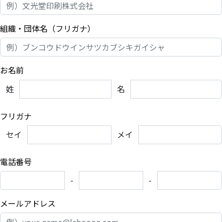
組織・団体名（フリガナ）
任意
お名前
必須
姓
名
フリガナ
必須
セイ
メイ
電話番号
必須
-
-
メールアドレス
必須