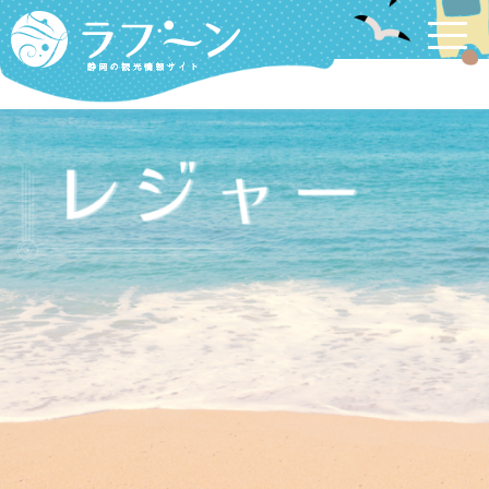
Labooon