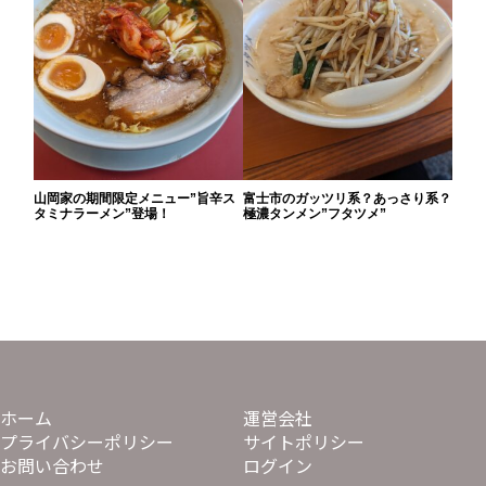
山岡家の期間限定メニュー”旨辛ス
富士市のガッツリ系？あっさり系？
タミナラーメン”登場！
極濃タンメン”フタツメ”
ホーム
運営会社
プライバシーポリシー
サイトポリシー
お問い合わせ
ログイン