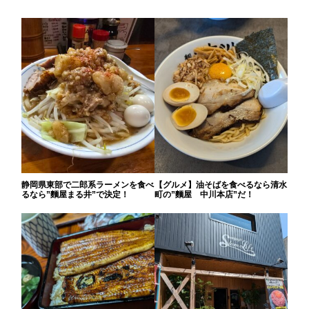
静岡県東部で二郎系ラーメンを食べ
【グルメ】油そばを食べるなら清水
るなら”麵屋まる井”で決定！
町の”麵屋 中川本店”だ！