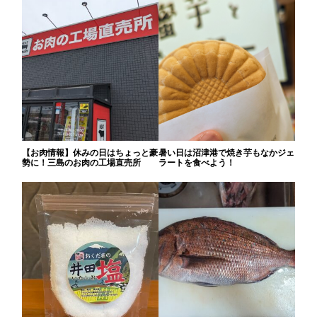
【お肉情報】休みの日はちょっと豪
暑い日は沼津港で焼き芋もなかジェ
勢に！三島のお肉の工場直売所
ラートを食べよう！