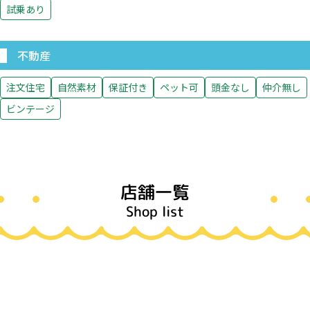
試乗あり
不動産
注文住宅
自然素材
保証付き
ペット可
頭金なし
仲介無し
ビンテージ
店舗一覧
Shop list